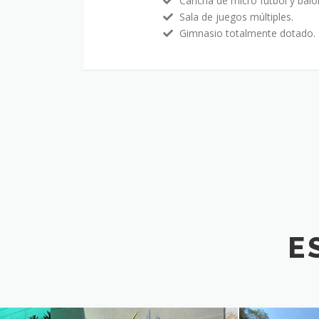
Cancha de micro futbol y balo
Sala de juegos múltiples.
Gimnasio totalmente dotado.
E