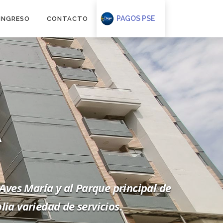
PAGOS PSE
INGRESO
CONTACTO
A
ves María y al Parque principal de
ia variedad de servicios.