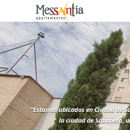
“Estamos ubicados en Ciudad de Sa
la ciudad de Sabaneta, u