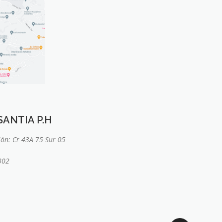
ANTIA P.H
ión: Cr 43A 75 Sur 05
302