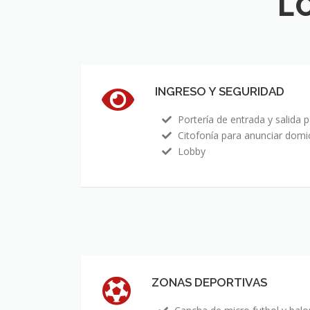
L
INGRESO Y SEGURIDAD
Portería de entrada y salida p
Citofonía para anunciar domici
Lobby
ZONAS DEPORTIVAS