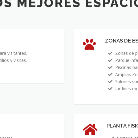
OS MEJORES ESPACI
ZONAS DE E
ara visitantes.
Zonas de pa
lios y visitas.
Parque infan
Piscinas pa
Amplias Zo
Salones soc
Jardines mu
PLANTA FISI