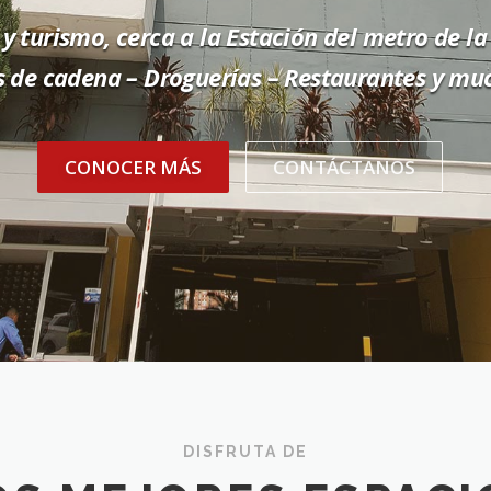
 y turismo, cerca a la Estación del metro de la 
 de cadena – Droguerías – Restaurantes y muc
CONOCER MÁS
CONTÁCTANOS
DISFRUTA DE