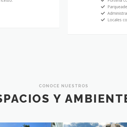
ncesto.
Portería co
Parqueade
Administra
Locales co
CONOCE NUESTROS
SPACIOS Y AMBIENT