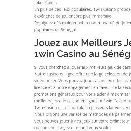
Joker Poker.
En plus de ces jeux populaires, 1win Casino propos
expérience de jeu encore plus immersive.
Rejoignez dès maintenant la communauté de joueurs
populaires du Sénégal.
Jouez aux Meilleurs J
1win Casino au Sénég
Si vous cherchez à jouer aux meilleurs jeux de casi
Notre casino en ligne offre une large sélection de 
vidéo poker. Vous pouvez jouer à vos jeux de casin
licence et à notre engagement en faveur de la sécur
promotions généreux pour vous aider à maximiser 
meilleurs jeux de casino en ligne sur 1win Casino 
1win Casino est disponible en plusieurs langues, y 
Nous offrons une variété de méthodes de paiement
Vous pouvez jouer à nos jeux sur votre ordinateur 
où que vous soyez et quand vous voulez.