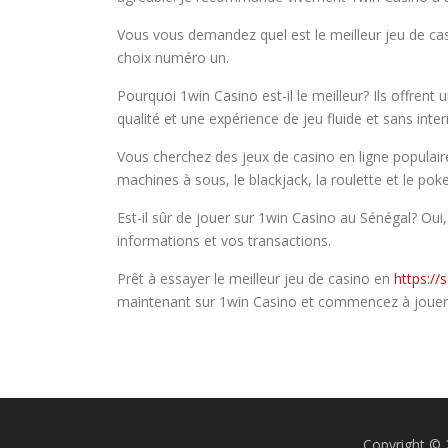
Vous vous demandez quel est le meilleur jeu de ca
choix numéro un.
Pourquoi 1win Casino est-il le meilleur? Ils offrent
qualité et une expérience de jeu fluide et sans inter
Vous cherchez des jeux de casino en ligne populair
machines à sous, le blackjack, la roulette et le poke
Est-il sûr de jouer sur 1win Casino au Sénégal? Oui,
informations et vos transactions.
Prêt à essayer le meilleur jeu de casino en
https://
maintenant sur 1win Casino et commencez à jouer
Copyright 