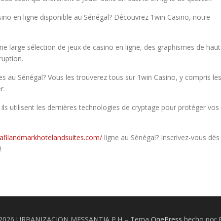
sino en ligne disponible au Sénégal? Découvrez 1win Casino, notre
 une large sélection de jeux de casino en ligne, des graphismes de hau
ruption.
es au Sénégal? Vous les trouverez tous sur 1win Casino, y compris le
r.
 ils utilisent les dernières technologies de cryptage pour protéger vos
safilandmarkhotelandsuites.com/
ligne au Sénégal? Inscrivez-vous dès
!
© 2026 URBANIZACION MESSANTIA P.H
–
Tema
OnePress
hecho por