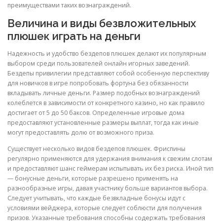
преимуществами таких вознаграждений.
Величина и виды безвложительных
плюшек играть на деньги
Надежность и удобство бездепов плюшек делают их популярным
выбором среди пользователей онлайн игорных заведений.
Бездепы привилегии представляют собой особенную перспективу
для новичков в игре попробовать фортуна без обязанности
вкладывать личные деньги. Размер подобных вознаграждений
колеблется в зависимости от конкретного казино, но как правило
достигает от 5 до 50 баксов. Определенные игровые дома
предоставляют установленные размеры выплат, тогда как иные
могут предоставлять долю от возможного приза.
Существует несколько видов бездепов плюшек. Фриспины
регулярно применяются для удержания внимания к свежим слотам
и предоставляют шанс геймерам испытывать их без риска. Иной тип
— бонусные деньги, которые разрешено применять на
разнообразные игры, давая участнику больше вариантов выбора.
Следует учитывать, что каждые безвкладные бонусы идут с
условиями вейджера, которые следует соблюсти для получения
призов. Указанные требования способны содержать требования