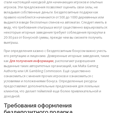
стали настоящей находкой для начинающих игроков и опытных
игроков. Эти предложения позволяют оценить свои силы, не
вкладывая собственные деньги. Бездепозитные подарки как
правило колеблются начинаются от 500 до 1000 деревянных или
выдаются в виде бесплатных спинов на автоматах. Следует иметь в
виду, что требования отыгрыша могут существенно варьироваться:
некоторые игорные заведения требуют соблюдения прокрутки в
20-30 раз от бонусной суммы, прежде чем вы сможете получить
выигрыш.
При определения казино с бездепозитным бонусом важно учесть
его репутацию и лицензию. Доверенные игорные заведения, такие
как
Для получения информации
, располагают разрешения
выданные таких авторитетных организаций, как Malta Gaming
Authority или UK Gambling Commission. Ещё существенно
ознакомиться с мнения прочих игроков и ознакомиться с
условиями и положениями бонуса. Определенные ресурсы
предоставляют дополнительные предложения для лояльных
клиентов, что делает геймплей еще более привлекательной и
доходной.
Требования оформления
бездепозитного подарка