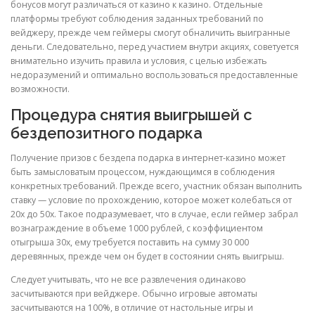
бонусов могут различаться от казино к казино. Отдельные
платформы требуют соблюдения заданных требований по
вейджеру, прежде чем геймеры смогут обналичить выигранные
деньги. Следовательно, перед участием внутри акциях, советуется
внимательно изучить правила и условия, с целью избежать
недоразумений и оптимально воспользоваться предоставленные
возможности.
Процедура снятия выигрышей с
бездепозитного подарка
Получение призов с бездепа подарка в интернет-казино может
быть замысловатым процессом, нуждающимся в соблюдения
конкретных требований. Прежде всего, участник обязан выполнить
ставку — условие по прохождению, которое может колебаться от
20x до 50x. Такое подразумевает, что в случае, если геймер забрал
вознаграждение в объеме 1000 рублей, с коэффициентом
отыгрыша 30x, ему требуется поставить на сумму 30 000
деревянных, прежде чем он будет в состоянии снять выигрыш.
Следует учитывать, что не все развлечения одинаково
засчитываются при вейджере. Обычно игровые автоматы
засчитываются на 100%, в отличие от настольные игры и