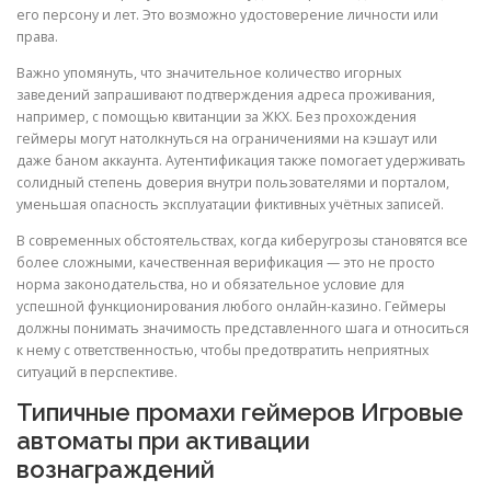
его персону и лет. Это возможно удостоверение личности или
права.
Важно упомянуть, что значительное количество игорных
заведений запрашивают подтверждения адреса проживания,
например, с помощью квитанции за ЖКХ. Без прохождения
геймеры могут натолкнуться на ограничениями на кэшаут или
даже баном аккаунта. Аутентификация также помогает удерживать
солидный степень доверия внутри пользователями и порталом,
уменьшая опасность эксплуатации фиктивных учётных записей.
В современных обстоятельствах, когда киберугрозы становятся все
более сложными, качественная верификация — это не просто
норма законодательства, но и обязательное условие для
успешной функционирования любого онлайн-казино. Геймеры
должны понимать значимость представленного шага и относиться
к нему с ответственностью, чтобы предотвратить неприятных
ситуаций в перспективе.
Типичные промахи геймеров Игровые
автоматы при активации
вознаграждений