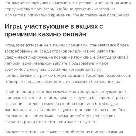
предлагается вдумчиво ознакомиться с условия и положения акции
перед игровым процессом, чтобы не допустить негативных
моментов и оптимально применять предоставленные поощрения.
Игры, участвующие в акциях с
премиями казино онлайн
Игры, задействованные в акциях с премиями, становятся все более
востребованными среди игроков онлайн казино. Автоматы
удерживают лидирующие позиции в этом списке благодаря своей
легкости и значительной выплате. Пользователи имеют
возможность получать фриспины, которые зачастую
предоставляются в рамках бонусных акций. Такое дает возможность
геймерам повышать возможности на джекпот без лишних трат.
Иной типом игр, нередко включаемых в бонусных предложениях,
становятся настольные игры, такие как рулет и блэкджек. Игровые
заведения предоставляют разнообразные типы бонусов для
данных игр, включая компенсацию потерь или экстра ставки. Эти
предложения притягивают внимание геймеров, желающих
сократить риски и повысить свои шансы на успех.
Следует заметить, что правила приобретения и использования