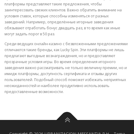
платформы представляют такие предложения, чтобы
заинтересовать свежих клиентов. Важно обратить внимание на
условия ставок, которые способны изменяться от разных
заведений. Например, определённые игорные заведения
обязывают отработать бонус двадцать раз, в то время как иные
могут задать порог в 50 раз.
Среди ведущих онлайн-казино с безвложенными предложениями
отличаются такие бренды, как Lucky Spin. Эти платформы не лишь
предлагают выгодные вознаграждения, но и предоставляют
прозрачные условия игры. Во время определения игорного
заведения важно рассматривать не только величину премии, но и
имидж платформы, доступность сертификата и отзывы других
пользователей. Подобный способ поможет избежать неприятных
неожиданностей и наиболее продуктивно использовать
предоставленные возможности.
Copyright © 2026 URBANIZACION MESSANTIA P.H
–
Tema