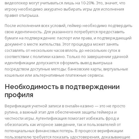
видеопокер могут учитываться лишь на 10-20%. Это, значит, что
игроку необходимо аккуратно выбирать игры для исполнения
правил отыгрыша.
После исполнения всех условий, геймер необходимо подтвердить
свою идентичность. Для указанного потребуется предоставить
бумаги на подтверждение: паспорт или права, и подтверждающий
документ о месте жительства. Этот процедура может занять
составлять от нескольких часов вплоть до нескольких суток в
соответствии с политики казино. Только по завершении удачной
идентификации допускается оформить вывод выигрыша
посредством доступные методы: банковские карты, виртуальные
кошельки или альтернативные платежные сервисы.
Необходимость в подтверждении
профиля
Верификация учетной записи в онлайн-казино — это не просто
рутина, а важный этап для обеспечения защиты геймера и
честности игры. Аутентификация помогает избежать фрод и
обезопасить как игорное заведение, так и пользователей от
потенциальных финансовых потерь. В процессе верификации
пользователю требуется показать удостоверения, доказывающие