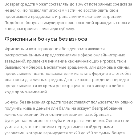
Возврат средств может составлять до 10% от потерянных средств за
неделю, что позволяет игрокам частично восстановить свои
проигрыши и продолжать играть с минимальными затратами.
Подобные бонусы стимулируют пользователей приходить снова и
снова, выстраивая лояльную публику.
Фриспины и бонусы без взноса
Фриспины и вознаграждения без депозита являются
распространёнными предложениями в сфере онлайн-игорных
заведений, привлекая внимание как начинающих игроков, так и
бывалых гемблеров. Бесплатные вращения, или дармовые спины,
предоставляют шанс пользователям испытать фортуна в слотах без
опасности для личных средств. Данные вознаграждения нередко
предоставляются во время регистрации нового аккаунта либо в
ходе промо-кампаний.
Бонусы без внесения средств предоставляют пользователям опцию
получить живые деньги или баллы на аккаунт без требования
личных вложений. Этот отличный вариант разобраться с
функционалом игрового клуба и его развлечениями. Однако стоит
учитывать, что эти премии нередко имеют вэйджерными
условиями, которые варьируются от x20 до x50 от суммы бонуса.