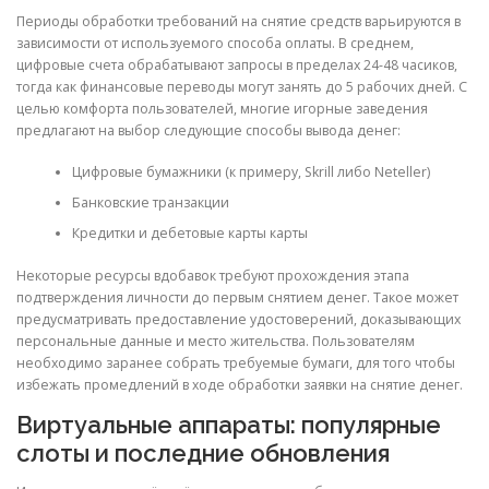
Периоды обработки требований на снятие средств варьируются в
зависимости от используемого способа оплаты. В среднем,
цифровые счета обрабатывают запросы в пределах 24-48 часиков,
тогда как финансовые переводы могут занять до 5 рабочих дней. С
целью комфорта пользователей, многие игорные заведения
предлагают на выбор следующие способы вывода денег:
Цифровые бумажники (к примеру, Skrill либо Neteller)
Банковские транзакции
Кредитки и дебетовые карты карты
Некоторые ресурсы вдобавок требуют прохождения этапа
подтверждения личности до первым снятием денег. Такое может
предусматривать предоставление удостоверений, доказывающих
персональные данные и место жительства. Пользователям
необходимо заранее собрать требуемые бумаги, для того чтобы
избежать промедлений в ходе обработки заявки на снятие денег.
Виртуальные аппараты: популярные
слоты и последние обновления