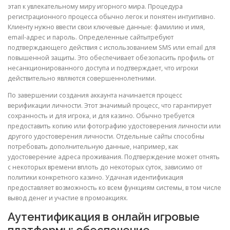
этап к увлекательному миру игорного мира. Процедура
регистрационного процесса обычно легок и понятен интуитивно.
Клиенту нужно ввести свои ключевые данные: фамилию и имя,
email-адрес и пароль. Определенные сайтытребуют
подтверждающего действия с использованием SMS или email для
повышенной защиты. Это обеспечивает обезопасить профиль от
несанкционированного доступа и подтверждает, что игроки
действительно являются совершеннолетними.
По завершении создания аккаунта начинается процесс
верификации личности. Этот значимый процесс, что гарантирует
сохранность и для игрока, и для казино. Обычно требуется
предоставить копию или фотографию удостоверения личности или
другого удостоверения личности. Отдельные сайты способны
потребовать дополнительную данные, например, как
удостоверение адреса проживания. Подтверждение может отнять
с некоторых времени вплоть до некоторых суток, зависимо от
политики конкретного казино. Удачная идентификация
предоставляет возможность ко всем функциям системы, в том числе
вывод денег и участие в промоакциях.
Аутентификация в онлайн игровые
платформы: обеспечение