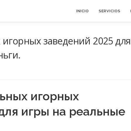
INICIO
SERVICIOS
 игорных заведений 2025 для
ньги.
льных игорных
для игры на реальные