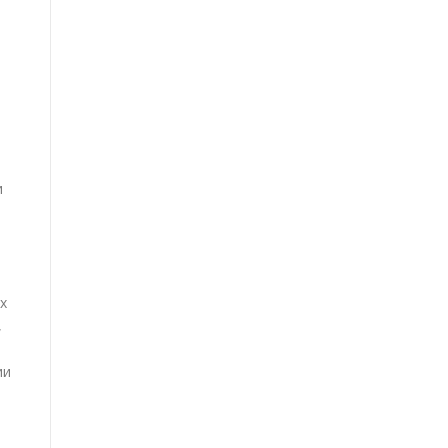
и
х
,
ии