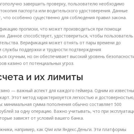
агополучно завершить проверку, пользователю необходимо
отокопия паспорта или водительского удостоверения. Данные
, что особенно существенно для соблюдения правил закона.
ификацию прописки, что может производиться при помощи
ски. Данное способствует, удостовериться, чтобы пользователь
тельства. Верификация может отнять от пары времени до
ки службы поддержки и трудности подтверждения
ься скучным, но он обеспечивает высокий уровень безопасност
ров казино от потенциальных угроз.
чета и их лимиты
азино — важный аспект для каждого геймера. Одним из известны
карт. Этот метод характеризуется легкостью и достоверностью
ы: минимальная сумма пополнения обычно составляет 500
рублей за одну операцию. Важно учитывать, что при эксплуатац
торые зависят от условий вашего банка.
ники, например, как Qiwi или Яндекс.Деньги. Эти платформы