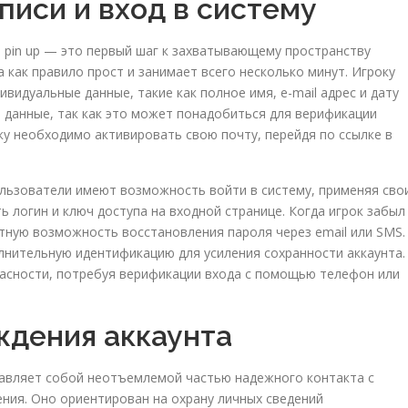
писи и вход в систему
о pin up — это первый шаг к захватывающему пространству
а как правило прост и занимает всего несколько минут. Игроку
идуальные данные, такие как полное имя, e-mail адрес и дату
 данные, так как это может понадобиться для верификации
ку необходимо активировать свою почту, перейдя по ссылке в
льзователи имеют возможность войти в систему, применяя сво
ь логин и ключ доступа на входной странице. Когда игрок забыл
ную возможность восстановления пароля через email или SMS.
нительную идентификацию для усиления сохранности аккаунта.
асности, потребуя верификации входа с помощью телефон или
дения аккаунта
тавляет собой неотъемлемой частью надежного контакта с
ния. Оно ориентирован на охрану личных сведений