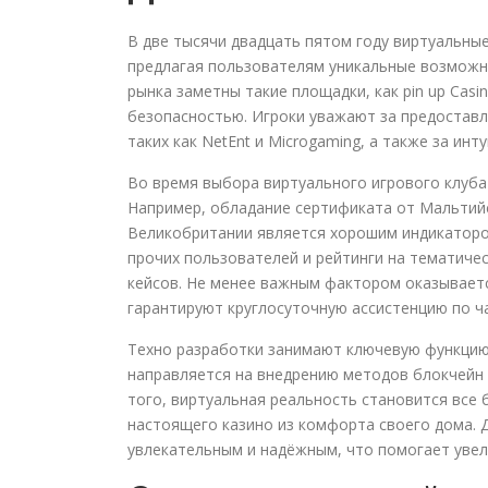
В две тысячи двадцать пятом году виртуальны
предлагая пользователям уникальные возможно
рынка заметны такие площадки, как pin up Cas
безопасностью. Игроки уважают за предостав
таких как NetEnt и Microgaming, а также за и
Во время выбора виртуального игрового клуба
Например, обладание сертификата от Мальтийс
Великобритании является хорошим индикаторо
прочих пользователей и рейтинги на тематичес
кейсов. Не менее важным фактором оказывает
гарантируют круглосуточную ассистенцию по чат
Техно разработки занимают ключевую функцию 
направляется на внедрению методов блокчейн 
того, виртуальная реальность становится все 
настоящего казино из комфорта своего дома.
увлекательным и надёжным, что помогает увел