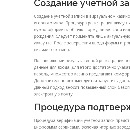
Создание учетной за
Создание учетной записи в виртуальном казин
игорного мира. Процедура регистрации аккаунт
нужно оформить общую форму, введя свои индив
рождения. Следует применять лишь актуальную
аккаунта. После завершения ввода формы игро
письме от казино.
По завершении результативной регистрации по
данные для входа. Для этого достаточно указат
пароль, множество казино предлагают комфорт
Дополнительно рекомендуется запустить допол
Данный подход вносит повышенный слой безоп
электронную почту.
Процедура подтверж
Процедура верификации учетной записи предс
цифровыми сервисами, включая игорные заведе