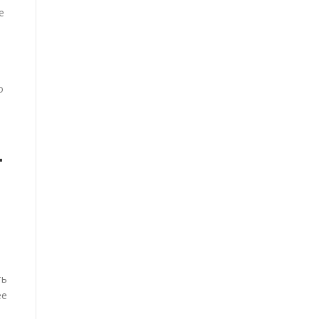
е
о
.
,
ть
ее