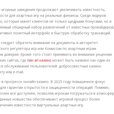
е игорные заведения продолжают увеличивать известность,
сти для азартных игр на реальные финансы. Среди лидеров
ino, которые манят клиентов не только щедрыми бонусами, но и
ляемый обширный набор развлечений от известных провайдеров
нтуитивно понятный интерфейс и быструю обработку транзакций.
 следует обратить внимание на документы и авторитет.
кого регулятора игр или Комиссии по азартным играм
м доверия. Кроме того стоит принимать во внимание рецензии
ких сайтах, где
пин ап казино
может быть названо как один из
ся обслуживание пользователей: добросовестные казино
у или e-mail.
в прогрессе онлайн казино. В 2025 году повышенное фокус
для гарантии открытости и защищенности операций. Помимо,
более все доступнее, позволяя игрокам погружаться в атмосфер
 Данные новшества обеспечивают игровой процесс более
ичению известности виртуальных азартных игр.