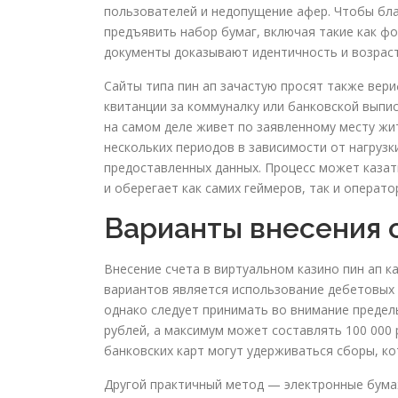
пользователей и недопущение афер. Чтобы бл
предъявить набор бумаг, включая такие как ф
документы доказывают идентичность и возраст
Сайты типа пин ап зачастую просят также вер
квитанции за коммуналку или банковской выпи
на самом деле живет по заявленному месту жи
нескольких периодов в зависимости от нагруз
предоставленных данных. Процесс может казат
и оберегает как самих геймеров, так и операто
Варианты внесения с
Внесение счета в виртуальном казино пин ап к
вариантов является использование дебетовых 
однако следует принимать во внимание предел
рублей, а максимум может составлять 100 000 
банковских карт могут удерживаться сборы, ко
Другой практичный метод — электронные бумаж