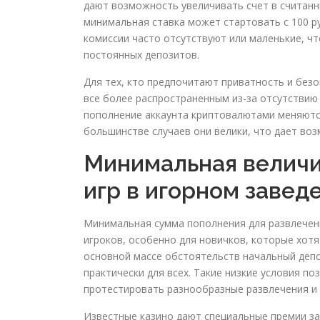
дают возможность увеличивать счет в считанн
минимальная ставка может стартовать с 100 ру
комиссии часто отсутствуют или маленькие, ч
постоянных депозитов.
Для тех, кто предпочитают приватность и безо
все более распространенным из-за отсутствию 
пополнение аккаунта криптовалютами меняются
большинстве случаев они велики, что дает во
Минимальная величи
игр в игорном завед
Минимальная сумма пополнения для развлечен
игроков, особенно для новичков, которые хот
основной массе обстоятельств начальный депо
практически для всех. Такие низкие условия п
протестировать разнообразные развлечения и 
Известные казино дают специальные премии за