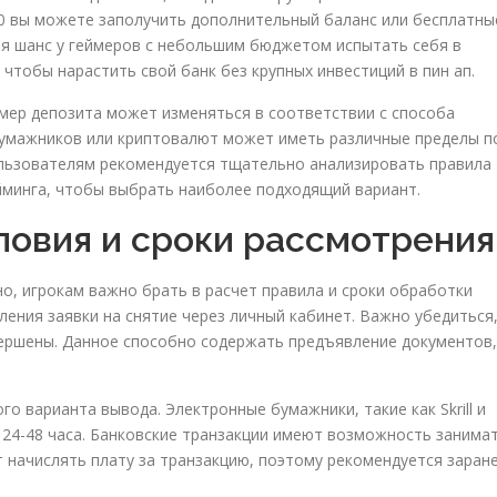
$10 вы можете заполучить дополнительный баланс или бесплатны
ая шанс у геймеров с небольшим бюджетом испытать себя в
 чтобы нарастить свой банк без крупных инвестиций в пин ап.
мер депозита может изменяться в соответствии с способа
бумажников или криптовалют может иметь различные пределы п
ользователям рекомендуется тщательно анализировать правила
йминга, чтобы выбрать наиболее подходящий вариант.
ловия и сроки рассмотрения
но, игрокам важно брать в расчет правила и сроки обработки
мления заявки на снятие через личный кабинет. Важно убедиться
вершены. Данное способно содержать предъявление документов,
о варианта вывода. Электронные бумажники, такие как Skrill и
к 24-48 часа. Банковские транзакции имеют возможность занима
т начислять плату за транзакцию, поэтому рекомендуется заран