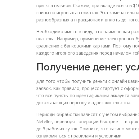
притягательной. Скажем, при вкладе всего в 
спины на игровых автоматах. Эта замечательн
разнообразных аттракционах и вплоть до того,
Необходимо иметь в виду, что наименьшая раз
платежа. Например, применение электронных 
сравнению с банковскими картами. Поэтому п
каждого игорного заведения перед началом ге
Получение денег: ус
Для того чтобы получить деньги с онлайн кази
заявок. Как правило, процесс стартует с офор
что все пункты по идентификации аккаунта за
доказывающих персону и адрес жительства.
Периоды обработки зависят с учетом выбранног
Neteller, переводят операции быстрее — в сро
до 5 рабочих суток. Помните, что казино може
ознакомиться с правилами и условиями.