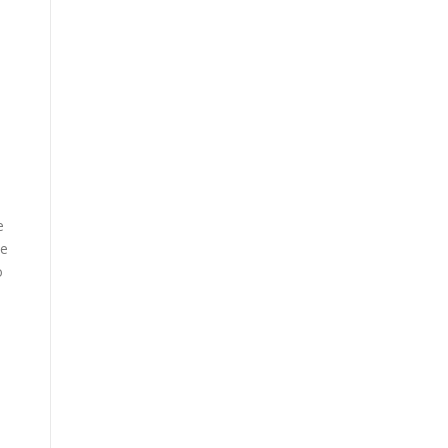
е
не
о